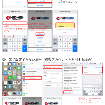
② ①で設定できない場合（複数アカウントを運用する場合）