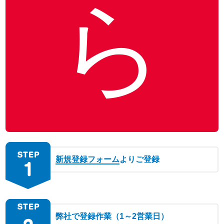
ら
新規登録フォーム
よりご登録
弊社で登録作業（1～2営業日）