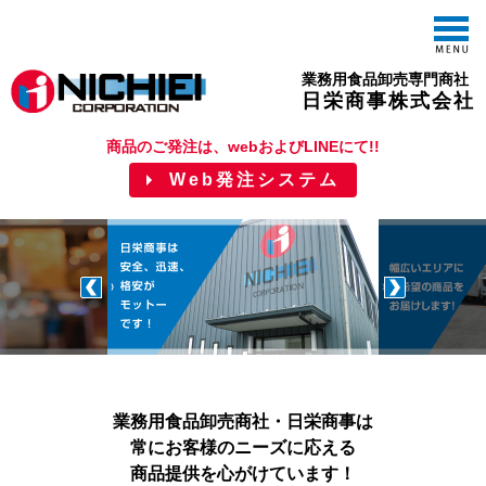
M
業務用食品卸売専門商社
日栄商事株式会社
商品のご発注は、webおよびLINEにて!!
Web発注システム
業務用食品卸売商社・日栄商事は
常にお客様のニーズに応える
商品提供を心がけています！