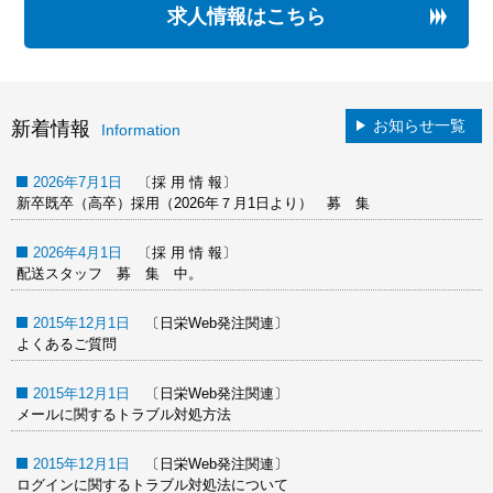
求人情報はこちら
お知らせ一覧
新着情報
Information
2026年7月1日
〔採 用 情 報〕
新卒既卒（高卒）採用（2026年７月1日より） 募 集
2026年4月1日
〔採 用 情 報〕
配送スタッフ 募 集 中。
2015年12月1日
〔日栄Web発注関連〕
よくあるご質問
2015年12月1日
〔日栄Web発注関連〕
メールに関するトラブル対処方法
2015年12月1日
〔日栄Web発注関連〕
ログインに関するトラブル対処法について