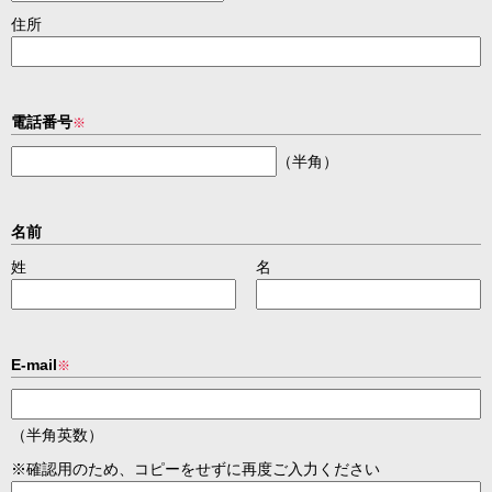
住所
電話番号
※
（半角）
名前
姓
名
E-mail
※
（半角英数）
※確認用のため、コピーをせずに再度ご入力ください