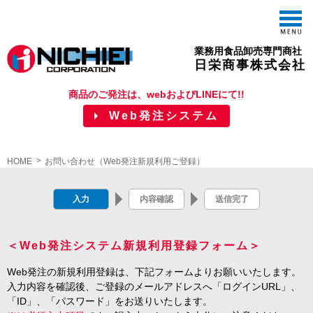
M
業務用食品卸売専門商社
日栄商事株式会社
商品のご発注は、webおよびLINEにて!!
Web発注システム
HOME
お問い合わせ（Web発注新規利用ご登録）
入力
内容確認
送信完了
＜Web発注システム新規利用登録フォーム＞
Web発注の新規利用登録は、下記フォームよりお願いいたします。
入力内容を確認後、ご登録のメールアドレスへ「ログインURL」、
「ID」、「パスワード」をお送りいたします。