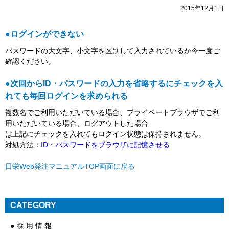
2015年12月1日
●ログインができない
パスワードの大文字、小文字を区別して入力されているか今一度ご
確認ください。
●次回からID・パスワードの入力を省略するにチェックを入
れても毎回ログインを求められる
複数名でご利用いただいている場合、プライベートブラウザでご利
用いただいている場合、ログアウトした場合
は上記にチェックを入れてもログイン状態は保持されません。
対処方法：
ID・パスワードをブラウザに記憶させる
日栄Web発注マニュアルTOP画面に戻る
CATEGORY
採 用 情 報